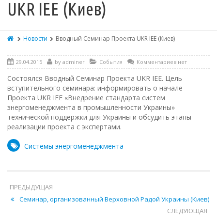
UKR IEE (Киев)
Новости
Вводный Семинар Проекта UKR IEE (Киев)
29.04.2015
by
adminer
События
Комментариев нет
Состоялся Вводный Семинар Проекта UKR IEE. Цель
вступительного семинара: информировать о начале
Проекта UKR IEE «Внедрение стандарта систем
энергоменеджмента в промышленности Украины»
технической поддержки для Украины и обсудить этапы
реализации проекта с экспертами.
Системы энергоменеджмента
ПРЕДЫДУЩАЯ
Семинар, организованный Верховной Радой Украины (Киев)
СЛЕДУЮЩАЯ