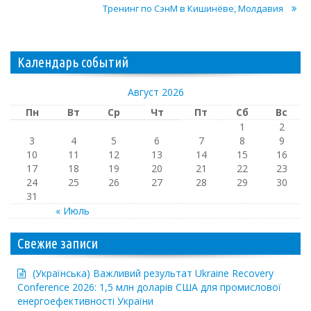
Тренинг по СэнМ в Кишинёве, Молдавия
Календарь событий
Август 2026
Пн
Вт
Ср
Чт
Пт
Сб
Вс
1
2
3
4
5
6
7
8
9
10
11
12
13
14
15
16
17
18
19
20
21
22
23
24
25
26
27
28
29
30
31
« Июль
Свежие записи
(Українська) Важливий результат Ukraine Recovery
Conference 2026: 1,5 млн доларів США для промислової
енергоефективності України