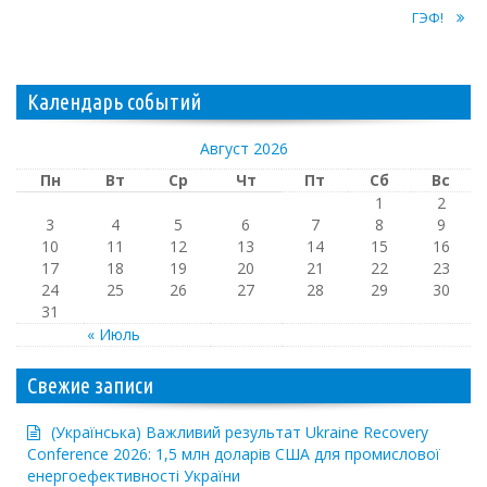
ГЭФ!
Календарь событий
Август 2026
Пн
Вт
Ср
Чт
Пт
Сб
Вс
1
2
3
4
5
6
7
8
9
10
11
12
13
14
15
16
17
18
19
20
21
22
23
24
25
26
27
28
29
30
31
« Июль
Свежие записи
(Українська) Важливий результат Ukraine Recovery
Conference 2026: 1,5 млн доларів США для промислової
енергоефективності України