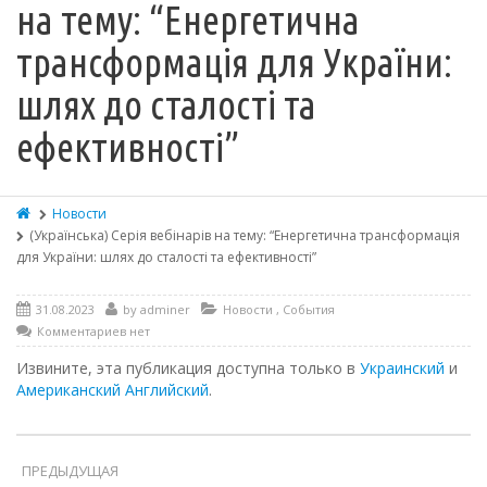
на тему: “Енергетична
трансформація для України:
шлях до сталості та
ефективності”
Новости
(Українська) Cерія вебінарів на тему: “Енергетична трансформація
для України: шлях до сталості та ефективності”
31.08.2023
by
adminer
Новости
,
События
Комментариев нет
Извините, эта публикация доступна только в
Украинский
и
Американский Английский
.
ПРЕДЫДУЩАЯ