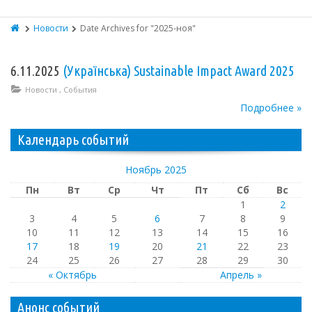
Новости
Date Archives for "2025-ноя"
6.11.2025
(Українська) Sustainable Impact Award 2025
Новости
,
События
Подробнее »
Календарь событий
Ноябрь 2025
Пн
Вт
Ср
Чт
Пт
Сб
Вс
1
2
3
4
5
6
7
8
9
10
11
12
13
14
15
16
17
18
19
20
21
22
23
24
25
26
27
28
29
30
« Октябрь
Апрель »
Анонс событий