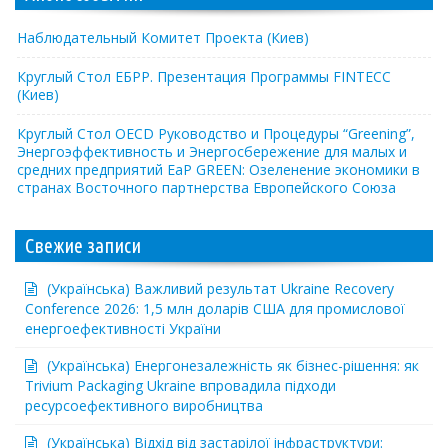
Наблюдательный Комитет Проекта (Киев)
Круглый Стол ЕБРР. Презентация Программы FINTECC
(Киев)
Круглый Стол OECD Руководство и Процедуры “Greening”,
Энергоэффективность и Энергосбережение для малых и
средних предприятий EaP GREEN: Озеленение экономики в
странах Восточного партнерства Европейского Союза
Свежие записи
(Українська) Важливий результат Ukraine Recovery
Conference 2026: 1,5 млн доларів США для промислової
енергоефективності України
(Українська) Енергонезалежність як бізнес-рішення: як
Trivium Packaging Ukraine впровадила підходи
ресурсоефективного виробництва
(Українська) Відхід від застарілої інфраструктури: