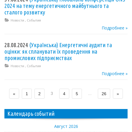
2024 на тему енергетичного майбутнього та
сталого розвитку
Новости
,
События
Подробнее »
28.08.2024
(Українська) Енергетичні аудити та
оцінки: як спланувати їх проведення на
промислових підприємствах
Новости
,
События
Подробнее »
3
...
«
1
2
4
5
26
»
Календарь событий
Август 2026