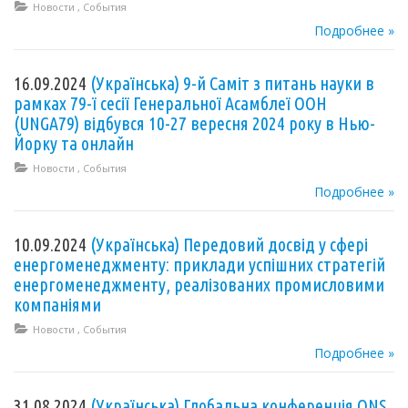
Новости
,
События
Подробнее »
16.09.2024
(Українська) 9-й Саміт з питань науки в
рамках 79-ї сесії Генеральної Асамблеї ООН
(UNGA79) відбувся 10-27 вересня 2024 року в Нью-
Йорку та онлайн
Новости
,
События
Подробнее »
10.09.2024
(Українська) Передовий досвід у сфері
енергоменеджменту: приклади успішних стратегій
енергоменеджменту, реалізованих промисловими
компаніями
Новости
,
События
Подробнее »
31.08.2024
(Українська) Глобальна конференція ONS