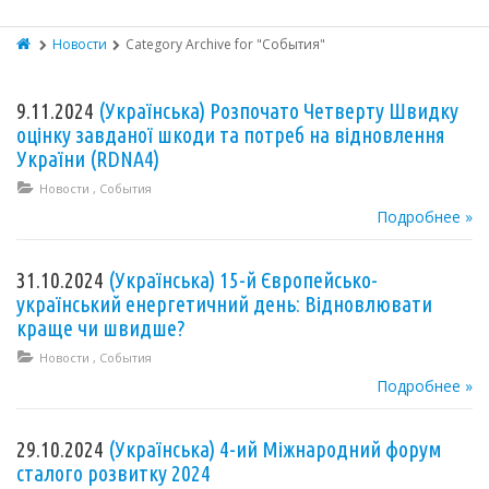
Новости
Category Archive for "События"
9.11.2024
(Українська) Розпочато Четверту Швидку
оцінку завданої шкоди та потреб на відновлення
України (RDNA4)
Новости
,
События
Подробнее »
31.10.2024
(Українська) 15-й Європейсько-
український енергетичний день: Відновлювати
краще чи швидше?
Новости
,
События
Подробнее »
29.10.2024
(Українська) 4-ий Міжнародний форум
сталого розвитку 2024