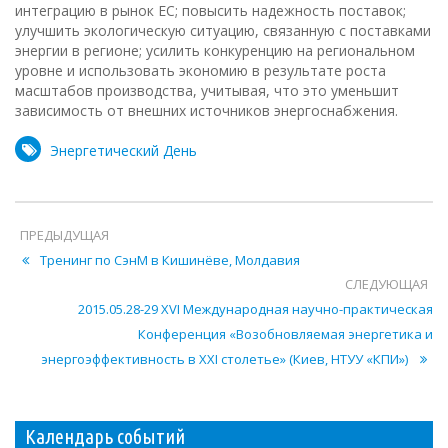
интеграцию в рынок ЕС; повысить надежность поставок;
улучшить экологическую ситуацию, связанную с поставками
энергии в регионе; усилить конкуренцию на региональном
уровне и использовать экономию в результате роста
масштабов производства, учитывая, что это уменьшит
зависимость от внешних источников энергоснабжения.
Энергетический День
ПРЕДЫДУЩАЯ
Тренинг по СэнМ в Кишинёве, Молдавия
СЛЕДУЮЩАЯ
2015.05.28-29 XVІ Международная научно-практическая
Конференция «Возобновляемая энергетика и
энергоэффективность в XXI столетье» (Киев, НТУУ «КПИ»)
Календарь событий