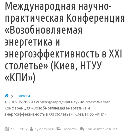
Международная научно-
практическая Конференция
«Возобновляемая
энергетика и
энергоэффективность в XXI
столетье» (Киев, НТУУ
«КПИ»)
Новости
2015.05.28-29 XVІ Международная научно-практическая
Конференция «Возобновляемая энергетика и
энергоэффективность в XXI столетье» (Киев, НТУУ «КПИ»)
28.05.2015
by
adminer
Новости
Комментариев нет