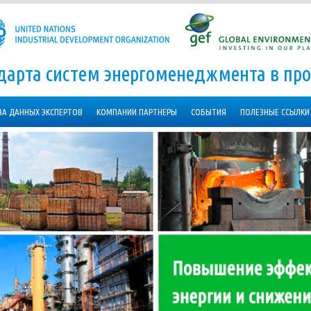
ндарта систем энергоменеджмента в п
ЗА ДАННЫХ ЭКСПЕРТОВ
КОМПАНИИ ПАРТНЕРЫ
СОБЫТИЯ
ПОЛЕЗНЫЕ ССЫЛКИ