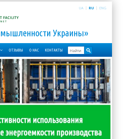
UA
RU
ENG
ромышленности Украины»
ОТЗЫВЫ
О НАС
КОНТАКТЫ