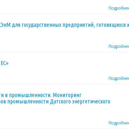
Подробне
СЭнМ для государственных предприятий, готовящихся 
Подробне
 ЕС»
Подробне
ти в промышленности. Мониторинг
ров промышленности Датского энергетического
Подробне