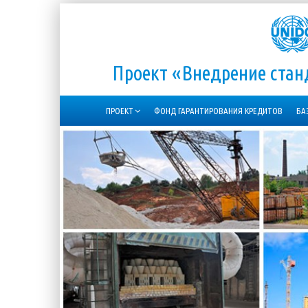
Проект «Внедрение ста
ПРОЕКТ
ФОНД ГАРАНТИРОВАНИЯ КРЕДИТОВ
БА