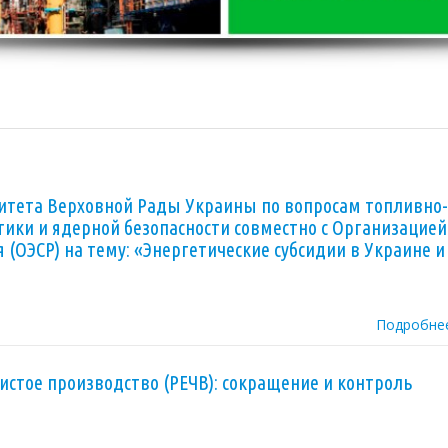
митета Верховной Рады Украины по вопросам топливно-
тики и ядерной безопасности совместно с Организацией
 (ОЭСР) на тему: «Энергетические субсидии в Украине и
Подробне
истое производство (РЕЧВ): сокращение и контроль