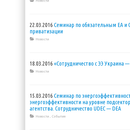
Новости
22.03.2016
Семинар по обязательным EA и 
приватизации
Новости
18.03.2016
«Сотрудничество с ЭЭ Украина —
Новости
15.03.2016
Семинар по энергоэффективнос
энергоэффективности на уровне подсекто
агентства. Сотрудничество UDEC — DEA
Новости
,
События