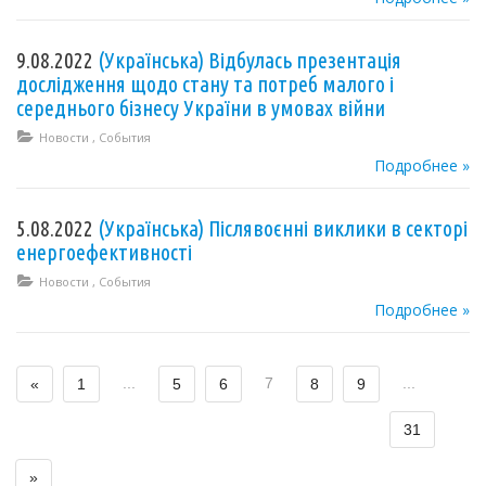
9.08.2022
(Українська) Відбулась презентація
дослідження щодо стану та потреб малого і
середнього бізнесу України в умовах війни
Новости
,
События
Подробнее »
5.08.2022
(Українська) Післявоєнні виклики в секторі
енергоефективності
Новости
,
События
Подробнее »
...
7
...
«
1
5
6
8
9
31
»