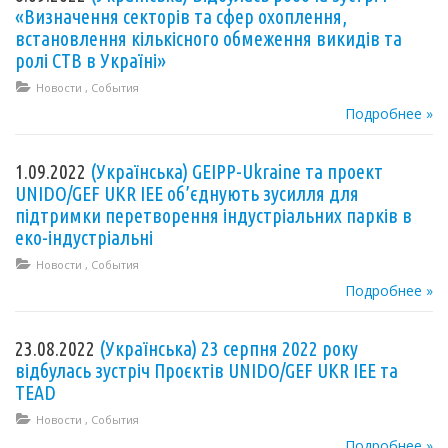
«Визначення секторів та сфер охоплення,
встановлення кількісного обмеження викидів та
ролі СТВ в Україні»
Новости
,
События
Подробнее »
1.09.2022
(Українська) GEIPP-Ukraine та проект
UNIDO/GEF UKR IEE об’єднують зусилля для
підтримки перетворення індустріальних парків в
еко-індустріальні
Новости
,
События
Подробнее »
23.08.2022
(Українська) 23 серпня 2022 року
відбулась зустріч Проєктів UNIDO/GEF UKR IEE та
TEAD
Новости
,
События
Подробнее »