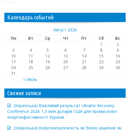
Календарь событий
Август 2026
Пн
Вт
Ср
Чт
Пт
Сб
Вс
1
2
3
4
5
6
7
8
9
10
11
12
13
14
15
16
17
18
19
20
21
22
23
24
25
26
27
28
29
30
31
« Июль
Свежие записи
(Українська) Важливий результат Ukraine Recovery
Conference 2026: 1,5 млн доларів США для промислової
енергоефективності України
(Українська) Енергонезалежність як бізнес-рішення: як