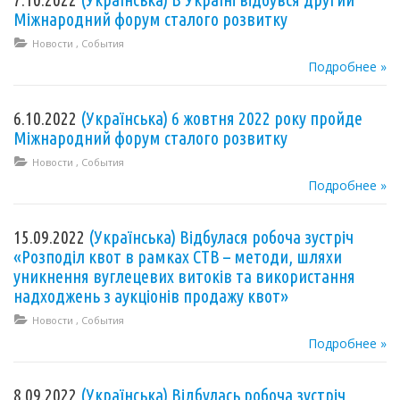
Міжнародний форум сталого розвитку
Новости
,
События
Подробнее »
6.10.2022
(Українська) 6 жовтня 2022 року пройде
Міжнародний форум сталого розвитку
Новости
,
События
Подробнее »
15.09.2022
(Українська) Відбулася робоча зустріч
«Розподіл квот в рамках СТВ – методи, шляхи
уникнення вуглецевих витоків та використання
надходжень з аукціонів продажу квот»
Новости
,
События
Подробнее »
8.09.2022
(Українська) Відбулась робоча зустріч