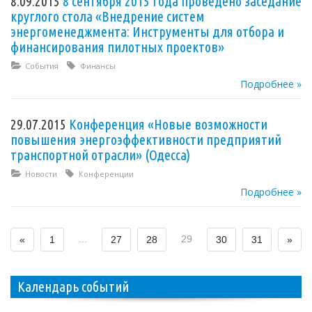
8.09.2015
8 сентября 2015 года проведено заседание
круглого стола «Внедрение систем
энергоменеджмента: Инструменты для отбора и
финансирования пилотных проектов»
События
Финансы
Подробнее »
29.07.2015
Конференция «Новые возможности
повышения энергоэффективности предприятий
транспортной отрасли» (Одесса)
Новости
Конференции
Подробнее »
...
29
«
1
27
28
30
31
»
Календарь событий