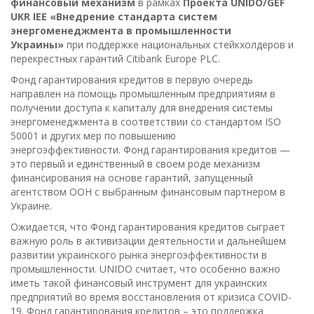
финансовый механизм
в рамках
Проекта UNIDO/GEF
UKR IEE «Внедрение стандарта систем
энергоменеджмента в промышленности
Украины»
при поддержке национальных стейкхолдеров и
перекрестных гарантий Citibank Europe PLC.
Фонд гарантирования кредитов в первую очередь
направлен на помощь промышленным предприятиям в
получении доступа к капиталу для внедрения системы
энергоменеджмента в соответствии со стандартом ISO
50001 и других мер по повышению
энергоэффективности. Фонд гарантирования кредитов —
это первый и единственный в своем роде механизм
финансирования на основе гарантий, запущенный
агентством ООН с выбранным финансовым партнером в
Украине.
Ожидается, что Фонд гарантирования кредитов сыграет
важную роль в активизации деятельности и дальнейшем
развитии украинского рынка энергоэффективности в
промышленности. UNIDO считает, что особенно важно
иметь такой финансовый инструмент для украинских
предприятий во время восстановления от кризиса COVID-
19. Фонд гарантирования кредитов – это поддержка