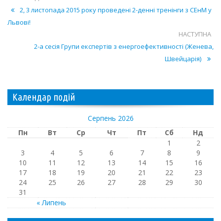
2, 3 листопада 2015 року проведені 2-денні тренінги з СЕнМ у
Львові!
НАСТУПНА
2-а сесія Групи експертів з енергоефективності (Женева,
Швейцарія)
Календар подій
Серпень 2026
Пн
Вт
Ср
Чт
Пт
Сб
Нд
1
2
3
4
5
6
7
8
9
10
11
12
13
14
15
16
17
18
19
20
21
22
23
24
25
26
27
28
29
30
31
« Липень