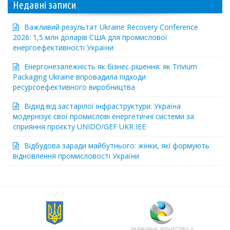
Недавні записи
Важливий результат Ukraine Recovery Conference
2026: 1,5 млн доларів США для промислової
енергоефективності України
Енергонезалежність як бізнес-рішення: як Trivium
Packaging Ukraine впровадила підходи
ресурсоефективного виробництва
Відхід від застарілої інфраструктури: Україна
модернізує свої промислові енергетичні системи за
сприяння проєкту UNIDO/GEF UKR IEE
Відбудова заради майбутнього: жінки, які формують
відновлення промисловості України
ДЕРЖАВНЕ АГЕНТСТВО З