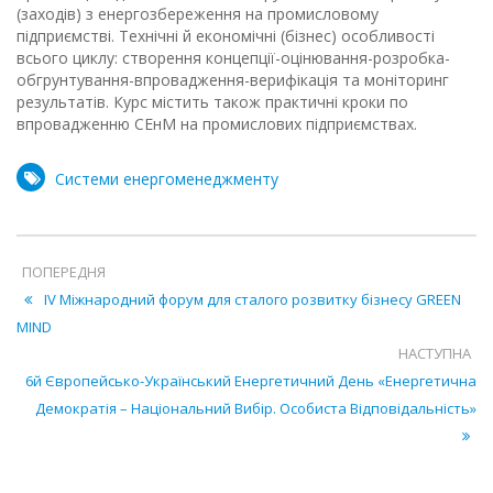
(заходів) з енергозбереження на промисловому
підприємстві. Технічні й економічні (бізнес) особливості
всього циклу: створення концепції-оцінювання-розробка-
обгрунтування-впровадження-верифікація та моніторинг
результатів. Курс містить також практичні кроки по
впровадженню СЕнМ на промислових підприємствах.
Системи енергоменеджменту
ПОПЕРЕДНЯ
IV Міжнародний форум для сталого розвитку бізнесу GREEN
MIND
НАСТУПНА
6й Європейсько-Український Енергетичний День «Енергетична
Демократія – Національний Вибір. Особиста Відповідальність»