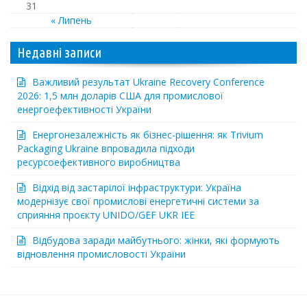
31
« Липень
Недавні записи
Важливий результат Ukraine Recovery Conference
2026: 1,5 млн доларів США для промислової
енергоефективності України
Енергонезалежність як бізнес-рішення: як Trivium
Packaging Ukraine впровадила підходи
ресурсоефективного виробництва
Відхід від застарілої інфраструктури: Україна
модернізує свої промислові енергетичні системи за
сприяння проєкту UNIDO/GEF UKR IEE
Відбудова заради майбутнього: жінки, які формують
відновлення промисловості України