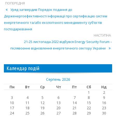
ПОПЕРЕДНЯ
Уряд затвердив Порядок подання до
Держенергоефективності інформації про сертифікацію систем
енергетичного та/або екологічного менеджменту суб’єктів
господарювання
НАСТУПНА
21-25 листопада 2022 відбувся Energy Security Forum –
післявоєнне відновлення енергетичного сектору України
Календар подій
Серпень 2026
Пн
Вт
Ср
Чт
Пт
Сб
Нд
1
2
3
4
5
6
7
8
9
10
11
12
13
14
15
16
17
18
19
20
21
22
23
24
25
26
27
28
29
30