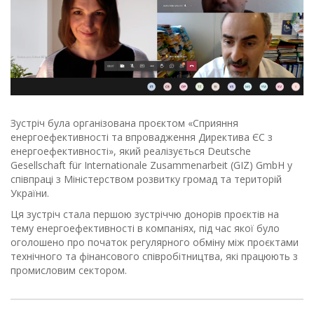
Зустріч була організована проєктом «Сприяння
енергоефективності та впровадження Директива ЄС з
енергоефективності», який реалізується Deutsche
Gesellschaft für Internationale Zusammenarbeit (GIZ) GmbH у
співпраці з Міністерством розвитку громад та територій
України.
Ця зустріч стала першою зустріччю донорів проєктів на
тему енергоефективності в компаніях, під час якої було
оголошено про початок регулярного обміну між проєктами
технічного та фінансового співробітництва, які працюють з
промисловим сектором.