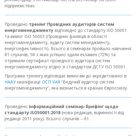
підприємствах.
Проведено
тренінг Провідних аудиторів систем
енергоменеджменту
відповідно до стандарту ISO 50001
та вимог ISO 50003 (Провідних фахівців в області
енергоменеджменту, аудиту систем менеджменту,
енергоефективності). Всього в семінарах пройшло навчання
81 слухачів, 58 з яких успішно здали екзамен (72%) та
отримали сертифікат провідного аудитора систем
енергоменеджменту згідно зі стандартом ДСТУ ISO 50001.
Програма тренінгу відповідає вимогам до акредитованої в
НААУ
кваліфікації
ОСП УАЯ
“Ведучий аудитор систем
енергоменеджменту”, яка визнається в країнах Євросоюзу.
Проведено
інформаційний семінар-брифінг щодо
стандарту ISO50001:2018
(нова редакція, відмінності від
редакції 2011 року). Всього слухачів – 61.