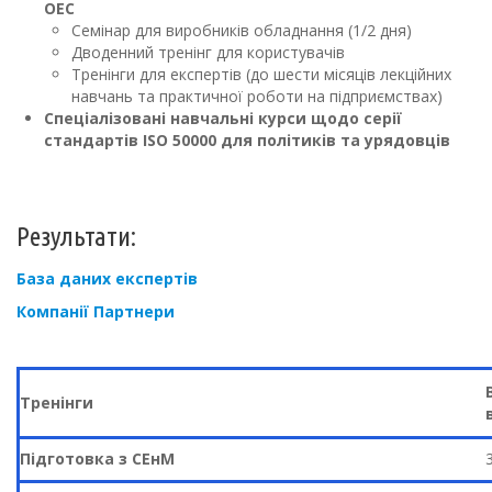
ОЕС
Семінар для виробників обладнання (1/2 дня)
Дводенний тренінг для користувачів
Тренінги для експертів (до шести місяців лекційних
навчань та практичної роботи на підприємствах)
Спеціалізовані навчальні курси щодо серії
стандартів ISO 50000 для політиків та урядовців
Результати:
База даних експертів
Компанії Партнери
Тренінги
Підготовка з СЕнМ