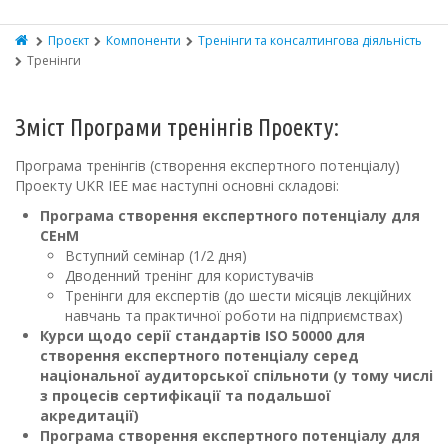
Проєкт
Компоненти
Тренінги та консалтингова діяльність
Тренінги
Зміст Програми тренінгів Проекту:
Програма тренінгів (створення експертного потенціалу)
Проекту UKR ІЕЕ має наступні основні складові:
Програма створення експертного потенціалу для
СЕнМ
Вступний семінар (1/2 дня)
Дводенний тренінг для користувачів
Тренінги для експертів (до шести місяців лекційних
навчань та практичної роботи на підприємствах)
Курси щодо серії стандартів ISO 50000 для
створення експертного потенціалу серед
національної аудиторської спільноти (у тому числі
з процесів сертифікації та подальшої
акредитації)
Програма створення експертного потенціалу для