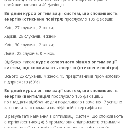
пройшли навчання 40 фахівців.
Ввідний курс
з оптимізації систем, що споживають
енергію (стиснене повітря)
прослухало 105 фахівців:
Київ, 27 слухачів, 2 жінки;
Харків, 26 слухачів, 4 жінки;
Київ, 30 слухачів, 2 жінки;
Львів, 22 слухача, 0 жінок.
Відбувся також
курс експертного рівня
з оптимізації
систем, що споживають енергію (стиснене повітря).
Всього 25 слухачів, 4 жінок, 15 представників промислових
підприємств (60%).
Ввідний курс з оптимізації систем, що споживають
енергію (вентиляція)
прослухало 106 фахівців. З
п’ятнадцяти відібраних для подальшого навчання, 7 успішно
закінчили та отримали кваліфікаційні сертифікати.
В результаті навчання з оптимізації систем, що споживають
енергію (вентиляція) 5 промислових підприємств отримали
рекомендації з оптимізації систем вентиляції на своїх