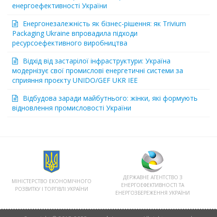
енергоефективності України
Енергонезалежність як бізнес-рішення: як Trivium
Packaging Ukraine впровадила підходи
ресурсоефективного виробництва
Відхід від застарілої інфраструктури: Україна
модернізує свої промислові енергетичні системи за
сприяння проєкту UNIDO/GEF UKR IEE
Відбудова заради майбутнього: жінки, які формують
відновлення промисловості України
ДЕРЖАВНЕ АГЕНТСТВО З
МІНІСТЕРСТВО ЕКОНОМІЧНОГО
ЕНЕРГОЕФЕКТИВНОСТІ ТА
РОЗВИТКУ І ТОРГІВЛІ УКРАЇНИ
ЕНЕРГОЗБЕРЕЖЕННЯ УКРАЇНИ