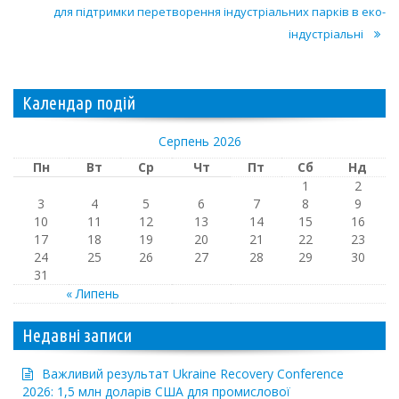
для підтримки перетворення індустріальних парків в еко-
індустріальні
Календар подій
Серпень 2026
Пн
Вт
Ср
Чт
Пт
Сб
Нд
1
2
3
4
5
6
7
8
9
10
11
12
13
14
15
16
17
18
19
20
21
22
23
24
25
26
27
28
29
30
31
« Липень
Недавні записи
Важливий результат Ukraine Recovery Conference
2026: 1,5 млн доларів США для промислової