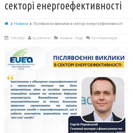
секторі енергоефективності
Новини
Післявоєнні виклики в секторі енергоефективності
5.08.2022
by
adminer
Новини
,
Події
Без Коментарів