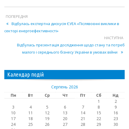
ПОПЕРЕДНЯ
Відбулась експертна дискусія ЄУЕА «Післявоєнні виклики в
секторі енергоефективності»
НАСТУПНА
Відбулась презентація дослідження щодо стану та потреб
малого і середнього бізнесу України в умовах війни
Календар подій
Серпень 2026
Пн
Вт
Ср
Чт
Пт
Сб
Нд
1
2
3
4
5
6
7
8
9
10
11
12
13
14
15
16
17
18
19
20
21
22
23
24
25
26
27
28
29
30