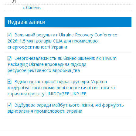
31
« Липень
Недавні записи
Важливий результат Ukraine Recovery Conference
2026: 1,5 млн доларів США для промислової
енергоефективності України
Енергонезалежність як бізнес-рішення: як Trivium
Packaging Ukraine впровадила підходи
ресурсоефективного виробництва
Відхід від застарілої інфраструктури: Україна
модернізує свої промислові енергетичні системи за
сприяння проєкту UNIDO/GEF UKR IEE
Відбудова заради майбутнього: жінки, які формують
відновлення промисловості України