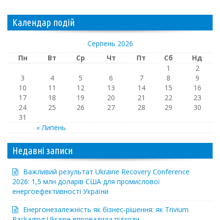
Календар подій
Серпень 2026
Пн
Вт
Ср
Чт
Пт
Сб
Нд
1
2
3
4
5
6
7
8
9
10
11
12
13
14
15
16
17
18
19
20
21
22
23
24
25
26
27
28
29
30
31
« Липень
Недавні записи
Важливий результат Ukraine Recovery Conference
2026: 1,5 млн доларів США для промислової
енергоефективності України
Енергонезалежність як бізнес-рішення: як Trivium
Packaging Ukraine впровадила підходи