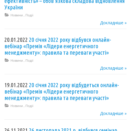
ефективність» – обов’язкова складова відновлення
України
Новини
,
Події
Докладніше »
20.01.2022
20 січня 2022 року відбувся онлайн-
вебінар «Премія «Лідери енергетичного
менеджменту»: правила та переваги участі»
Новини
,
Події
Докладніше »
19.01.2022
20 січня 2022 року відбудеться онлайн-
вебінар «Премія «Лідери енергетичного
менеджменту»: правила та переваги участі»
Новини
,
Події
Докладніше »
26.11.2021
26 листопада 2021 р. відбувся семінар