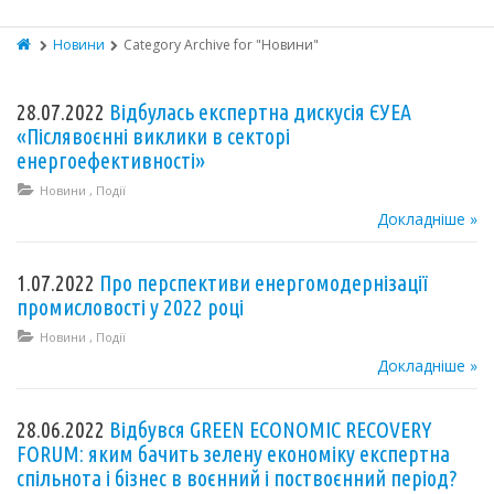
Новини
Category Archive for "Новини"
28.07.2022
Відбулась експертна дискусія ЄУЕА
«Післявоєнні виклики в секторі
енергоефективності»
Новини
,
Події
Докладніше »
1.07.2022
Про перспективи енергомодернізації
промисловості у 2022 році
Новини
,
Події
Докладніше »
28.06.2022
Відбувся GREEN ECONOMIC RECOVERY
FORUM: яким бачить зелену економіку експертна
спільнота і бізнес в воєнний і поствоєнний період?